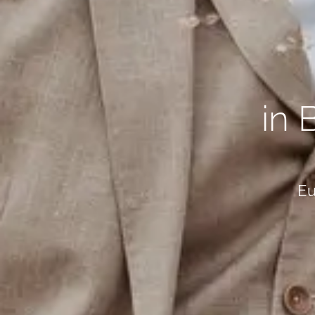
in 
Eu