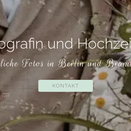
ografin und Hochzei
iche Fotos in Berlin und Bran
KONTAKT