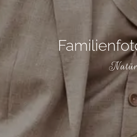
Familienfot
Natürl